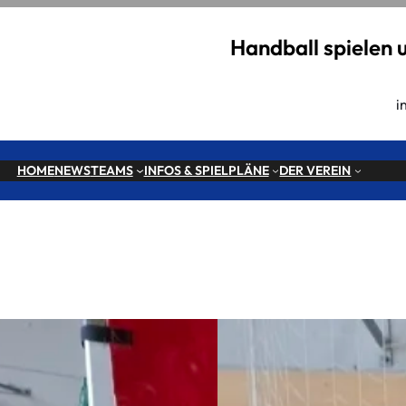
Handball spielen 
i
HOME
NEWS
TEAMS
INFOS & SPIELPLÄNE
DER VEREIN