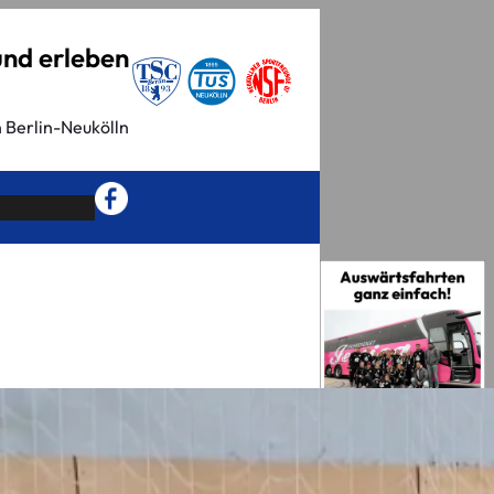
und erleben
n Berlin-Neukölln