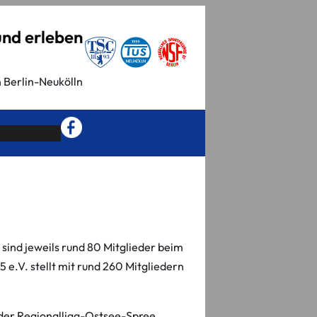
und erleben
n Berlin-Neukölln
ind jeweils rund 80 Mitglieder beim
 e.V. stellt mit rund 260 Mitgliedern
 der Regionalliga-Ostsee-Spree