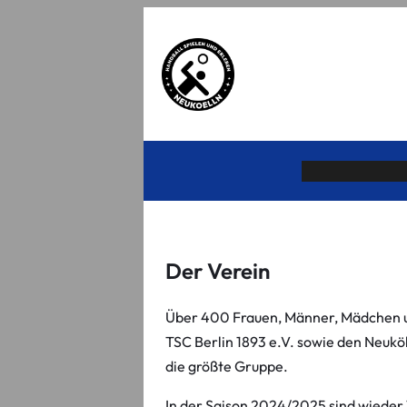
Der Verein
Über 400 Frauen, Männer, Mädchen un
TSC Berlin 1893 e.V. sowie den Neuköl
die größte Gruppe.
In der Saison 2024/2025 sind wieder