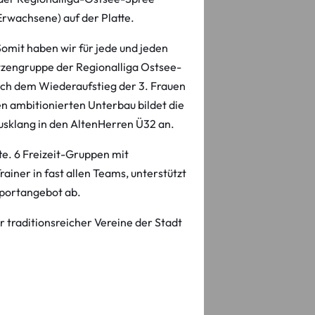
rwachsene) auf der Platte.
omit haben wir für jede und jeden
pitzengruppe der Regionalliga Ostsee-
nach dem Wiederaufstieg der 3. Frauen
Den ambitionierten Unterbau bildet die
 Ausklang in den AltenHerren Ü32 an.
e. 6 Freizeit-Gruppen mit
ainer in fast allen Teams, unterstützt
Sportangebot ab.
r traditionsreicher Vereine der Stadt