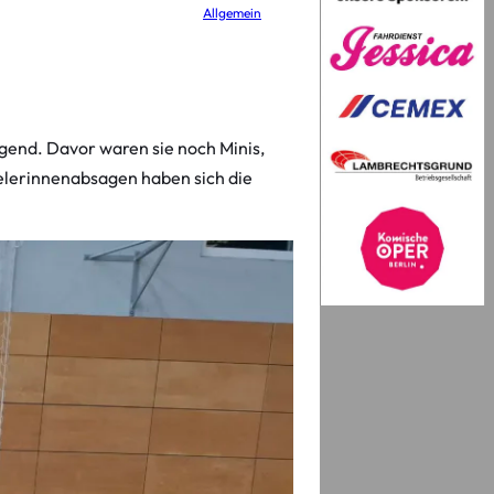
Allgemein
gend. Davor waren sie noch Minis,
pielerinnenabsagen haben sich die