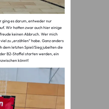
r ging es darum, entweder nur
auf. Wir hatten zwar auch hier einige
elfreude keinen Abbruch. Wer mich
viel zu „erzählen“ habe. Ganz anders
 dem letzten Spiel/Sieg jubelten die
der B2-Staffel starten werden, ein
 inzwischen könnt!