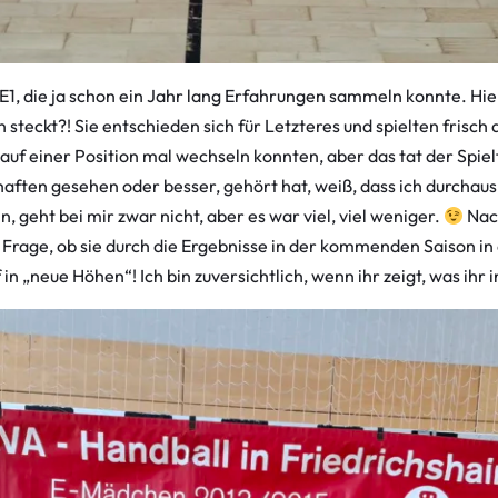
1, die ja schon ein Jahr lang Erfahrungen sammeln konnte. Hie
steckt?! Sie entschieden sich für Letzteres und spielten frisch 
 auf einer Position mal wechseln konnten, aber das tat der Spi
ften gesehen oder besser, gehört hat, weiß, dass ich durchaus 
n, geht bei mir zwar nicht, aber es war viel, viel weniger.
Nach
 Frage, ob sie durch die Ergebnisse in der kommenden Saison in 
in „neue Höhen“! Ich bin zuversichtlich, wenn ihr zeigt, was ihr