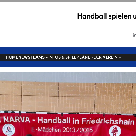
Handball spielen 
i
HOME
NEWS
TEAMS
INFOS & SPIELPLÄNE
DER VEREIN