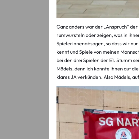
Ganz anders war der „Anspruch“ der E
rumwursteln oder zeigen, was in ihnen 
Spielerinnenabsagen, so dass wir nur
kennt und Spiele von meinen Mannscha
bei den drei Spielen der E1. Stumm sei
Mädels, denn ich konnte ihnen auf die
klares JA verkünden. Also Mädels, auf 