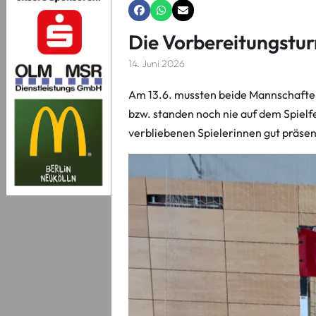
Die Vorbereitungstur
14. Juni 2026
Am 13.6. mussten beide Mannschaften 
bzw. standen noch nie auf dem Spielfe
verbliebenen Spielerinnen gut präsen