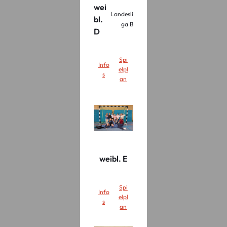
wei
Landesli
bl.
ga B
D
Spi
Info
elpl
s
an
weibl. E
Spi
Info
elpl
s
an