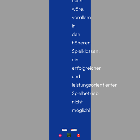
euch
wäre,
vorallem
in
den
höheren
Spielklassen,
ein
erfolgreicher
und
leistungsorientierter
Spielbetrieb
nicht
möglich!