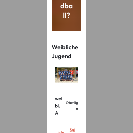
mehr!
dba
und
ll?
schaft
Gemein
tolle
eine
Weibliche
Sport,
Jugend
den
fordern
dich auf
Freue
en!
wei
werd
Oberlig
bl.
a
ied
A
Mitgl
Spi
Jetzt
Info