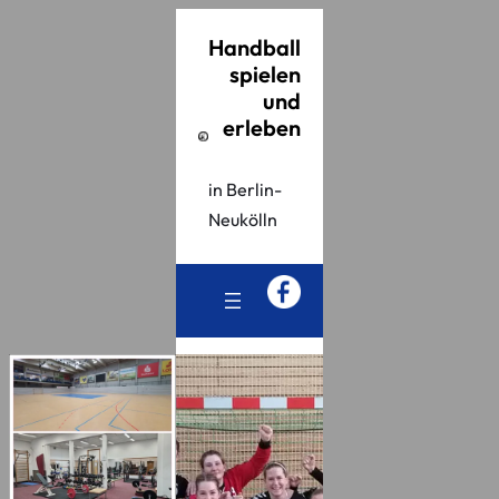
Handball
spielen
und
erleben
in Berlin-
Neukölln