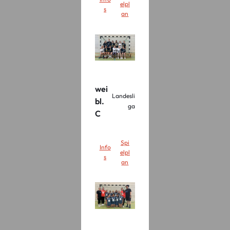
elpl
s
an
wei
Landesli
bl.
ga
C
Spi
Info
elpl
s
an