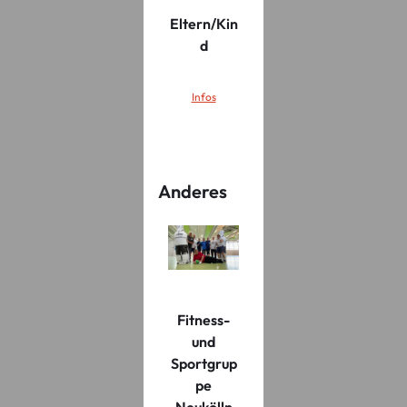
Eltern/Kin
d
Infos
Anderes
Fitness-
und
Sportgrup
pe
Neukölln