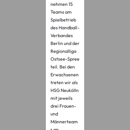
nehmen 15
Teams am
Spielbetrieb
des Handball-
Verbandes
Berlin und der
Regionalliga
Ostsee-Spree
teil. Bei den
Erwachsenen
treten wir als
HSG Neukölln
mit jeweils
drei Frauen-
und
Männerteam
s an.