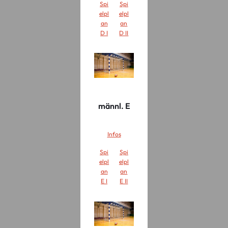
Spi
Spi
elpl
elpl
an
an
D I
D II
männl. E
Infos
Spi
Spi
elpl
elpl
an
an
E I
E II