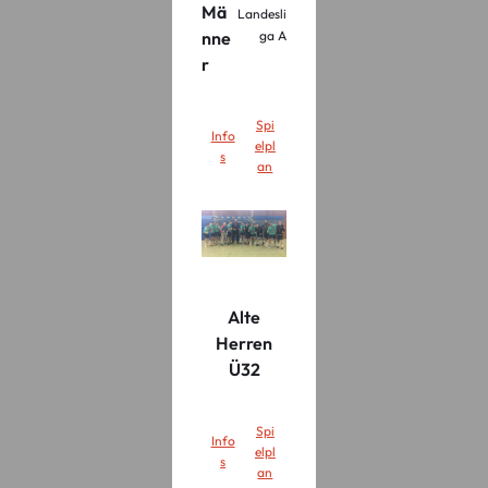
Mä
Landesli
nne
ga A
r
Spi
Info
elpl
s
an
Alte
Herren
Ü32
Spi
Info
werden
elpl
s
d
an
Mitglie