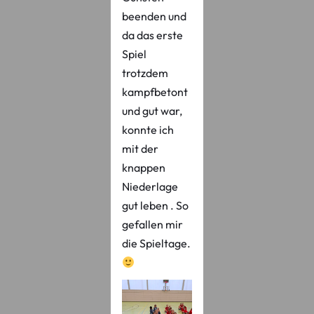
beenden und
da das erste
Spiel
trotzdem
kampfbetont
und gut war,
konnte ich
mit der
knappen
Niederlage
gut leben . So
gefallen mir
die Spieltage.