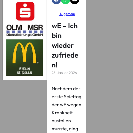
Allgemein
wE – Ich
bin
wieder
zufriede
n!
25. Januar 2026
Nachdem der
erste Spieltag
der wE wegen
Krankheit
ausfallen
musste, ging