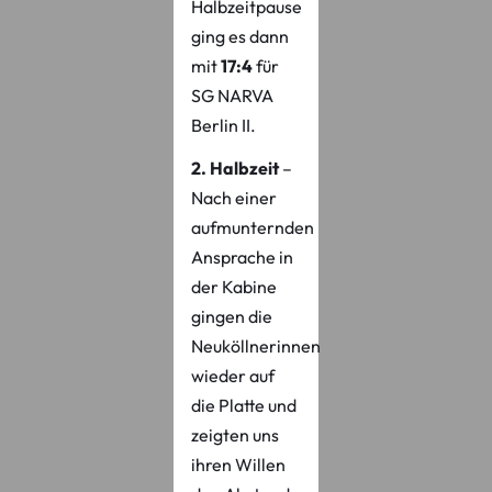
Halbzeitpause
ging es dann
mit
17:4
für
SG NARVA
Berlin II.
2. Halbzeit
–
Nach einer
aufmunternden
Ansprache in
der Kabine
gingen die
Neuköllnerinnen
wieder auf
die Platte und
zeigten uns
ihren Willen