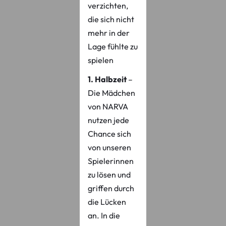
verzichten,
die sich nicht
mehr in der
Lage fühlte zu
spielen
1. Halbzeit
–
Die Mädchen
von NARVA
nutzen jede
Chance sich
von unseren
Spielerinnen
zu lösen und
griffen durch
die Lücken
an. In die