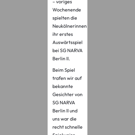
– voriges
Wochenende
spielten die
Neukölnerinnen
ihr erstes
Auswärtsspiel
bei SG NARVA
Berlin II.
Beim Spiel
trafen wir auf
bekannte
Gesichter von
SG NARVA
Berlin II und
uns war die
recht schnelle