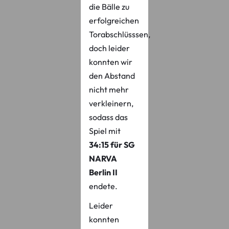
die Bälle zu
erfolgreichen
Torabschlüsssen,
doch leider
konnten wir
den Abstand
nicht mehr
verkleinern,
sodass das
Spiel mit
34:15 für SG
NARVA
Berlin
II
endete.
Leider
konnten