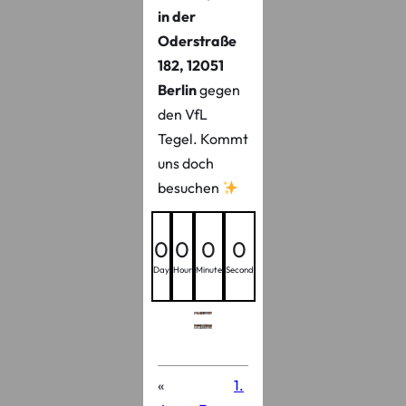
in der
Oderstraße
182, 12051
Berlin
gegen
den VfL
Tegel. Kommt
uns doch
besuchen
0
0
0
0
Day
Hour
Minute
Second
«
1.