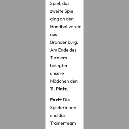
Spiel, das
zweite Spiel
ging an den
Handballverein
aus
Brandenburg.
Am Ende des
Turniers
belegten
unsere
Mädchen den
11. Platz
.
Fazit
: Die
Spielerinnen
und das
Trainerteam