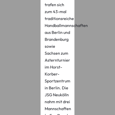
trafen sich
zum 43-mal
traditionsreiche
Handballmannschaften
aus Berlin und
Brandenburg
sowie
Sachsen zum
Asternturnier
im Horst-
Korber-
Sportzentrum
in Berlin. Die
JSG Neukölln
nahm mit drei
Mannschaften