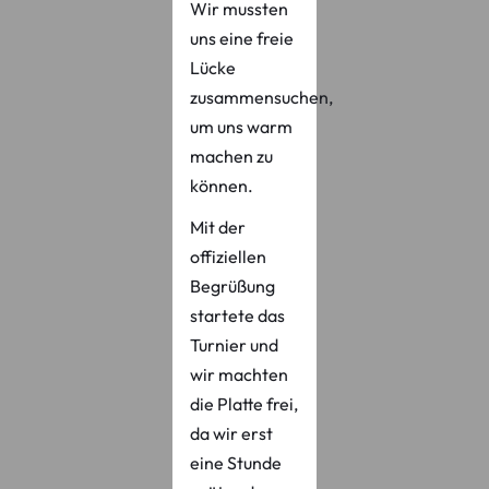
Wir mussten
uns eine freie
Lücke
zusammensuchen,
um uns warm
machen zu
können.
Mit der
offiziellen
Begrüßung
startete das
Turnier und
wir machten
die Platte frei,
da wir erst
eine Stunde