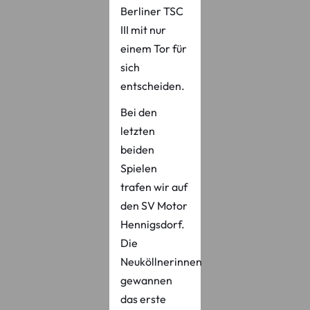
Berliner TSC
III mit nur
einem Tor für
sich
entscheiden.
Bei den
letzten
beiden
Spielen
trafen wir auf
den SV Motor
Hennigsdorf.
Die
Neuköllnerinnen
gewannen
das erste