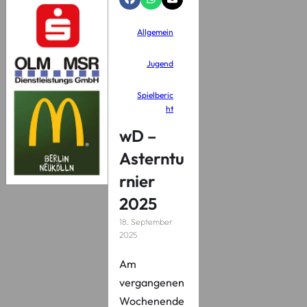
Allgemein
Jugend
Spielberic
ht
wD –
Asterntu
rnier
2025
18. September
2025
Am
vergangenen
Wochenende