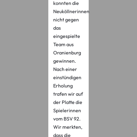
konnten die
Neuköllnerinnen
nicht gegen
das
eingespielte
Team aus
Oranienburg
gewinnen.
Nach einer
einstündigen
Erholung
trafen wir auf
der Platte die
Spielerinnen
vom BSV 92.
Wir merkten,
dass die