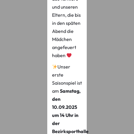
und unseren
Eltern, die bis
in den späten
Abend die
Mädchen
angefeuert
haben
Unser
erste
Saisonspiel ist
am
Samstag,
den
10.09.2025
um 14 Uhr in
der
Bezirksporthalle