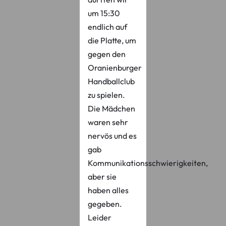
um 15:30
endlich auf
die Platte, um
gegen den
Oranienburger
Handballclub
zu spielen.
Die Mädchen
waren sehr
nervös und es
gab
Kommunikationsschwierigkeiten,
aber sie
haben alles
gegeben.
Leider