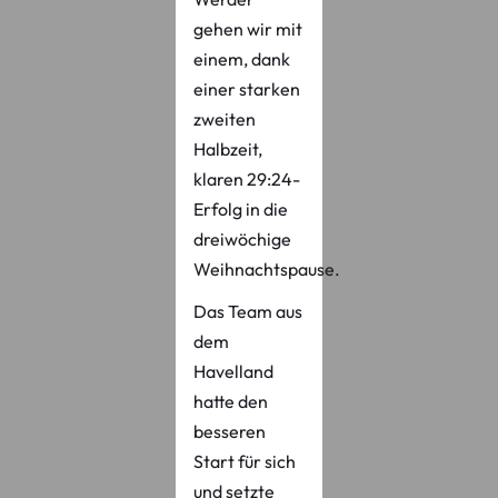
gehen wir mit
einem, dank
einer starken
zweiten
Halbzeit,
klaren 29:24-
Erfolg in die
dreiwöchige
Weihnachtspause.
Das Team aus
dem
Havelland
hatte den
besseren
Start für sich
und setzte