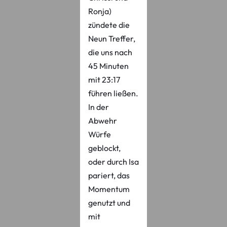
Ronja)
zündete die
Neun Treffer,
die uns nach
45 Minuten
mit 23:17
führen ließen.
In der
Abwehr
Würfe
geblockt,
oder durch Isa
pariert, das
Momentum
genutzt und
mit