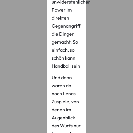
unwiderstehlicher
Power im
direkten
Gegenangriff
die Dinger
gemacht. So
einfach, so
schön kann
Handball sein
Und dann
waren da
noch Lenas
Zuspiele, von
denen im
Augenblick
des Wurfs nur