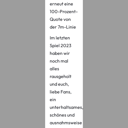
erneut eine
100-Prozent-
Quote von
der 7m-Linie
Im letzten
Spiel 2023
haben wir
noch mal
alles
rausgeholt
und euch,
liebe Fans,
ein
unterhaltsames,
schönes und
ausnahmsweise