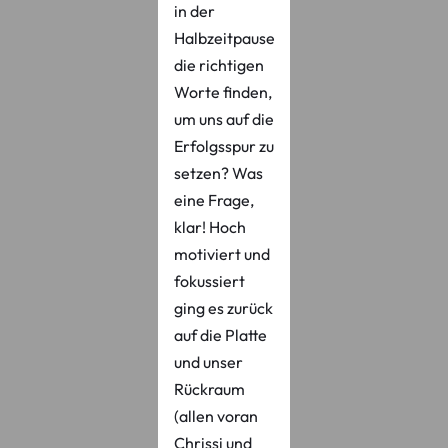
in der
Halbzeitpause
die richtigen
Worte finden,
um uns auf die
Erfolgsspur zu
setzen? Was
eine Frage,
klar! Hoch
motiviert und
fokussiert
ging es zurück
auf die Platte
und unser
Rückraum
(allen voran
Chrissi und