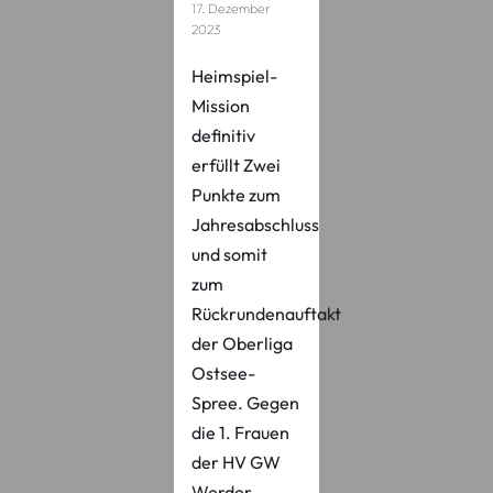
17. Dezember
2023
Heimspiel-
Mission
definitiv
erfüllt Zwei
Punkte zum
Jahresabschluss
und somit
zum
Rückrundenauftakt
der Oberliga
Ostsee-
Spree. Gegen
die 1. Frauen
der HV GW
Werder