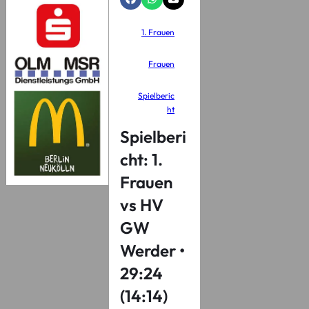
1. Frauen
Frauen
Spielberic
ht
Spielberi
cht: 1.
Frauen
vs HV
GW
Werder •
29:24
(14:14)