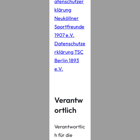
atenschutzer
klärung
Neuköllner
Sportfreunde
1907 e.V.
Datenschutze
rklärung TSC
Berlin 1893
e.V.
Verantw
ortlich
Verantwortlic
h für die