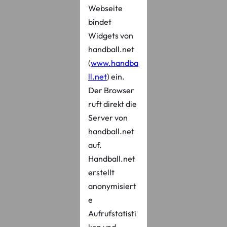
Webseite
bindet
Widgets von
handball.net
(
www.handba
ll.net
) ein.
Der Browser
ruft direkt die
Server von
handball.net
auf.
Handball.net
erstellt
anonymisiert
e
Aufrufstatisti
ken und