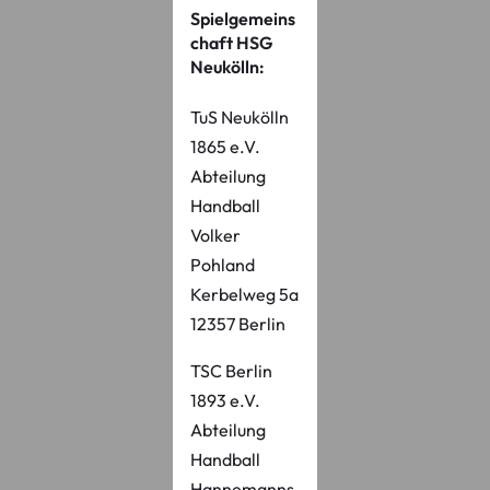
Spielgemeins
chaft HSG
Neukölln:
TuS Neukölln
1865 e.V.
Abteilung
Handball
Volker
Pohland
Kerbelweg 5a
12357 Berlin
TSC Berlin
1893 e.V.
Abteilung
Handball
Hannemanns