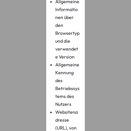
Allgemeine
Informatio
nen über
den
Browsertyp
und die
verwendet
e Version
Allgemeine
Kennung
des
Betriebssys
tems des
Nutzers
Websitena
dresse
(URL), von