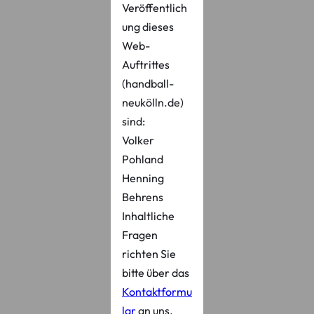
Veröffentlich
ung dieses
Web-
Auftrittes
(handball-
neukölln.de)
sind:
Volker
Pohland
Henning
Behrens
Inhaltliche
Fragen
richten Sie
bitte über das
Kontaktformu
lar
an uns.