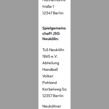
traße 1
12347 Berlin
Spielgemeins
chaft JSG
Neukölln:
TuS Neukölln
1865 e.V.
Abteilung
Handball
Volker
Pohland
Kerbelweg 5a
12357 Berlin
Neuköllner