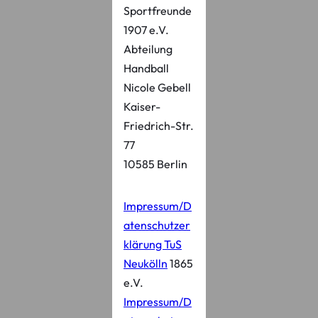
Sportfreunde
1907 e.V.
Abteilung
Handball
Nicole Gebell
Kaiser-
Friedrich-Str.
77
10585 Berlin
Impressum/D
atenschutzer
klärung TuS
Neukölln
1865
e.V.
Impressum/D