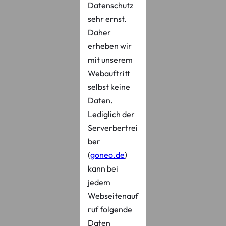
Datenschutz
sehr ernst.
Daher
erheben wir
mit unserem
Webauftritt
selbst keine
Daten.
Lediglich der
Serverbertrei
ber
(
goneo.de
)
kann bei
jedem
Webseitenauf
ruf folgende
Daten